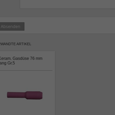
Absenden
RWANDTE ARTIKEL
Keram. Gasdüse 76 mm
lang Gr.5