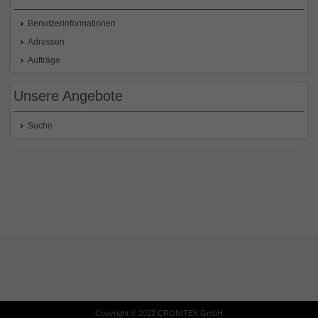
Benutzerinformationen
Adressen
Aufträge
Unsere Angebote
Suche
Copyright © 2022 CRONITEX GmbH