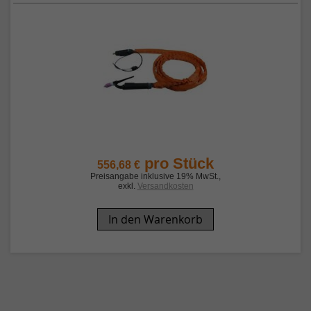
pro Stück
556,68 €
Preisangabe inklusive 19% MwSt.
,
exkl.
Versandkosten
In den Warenkorb