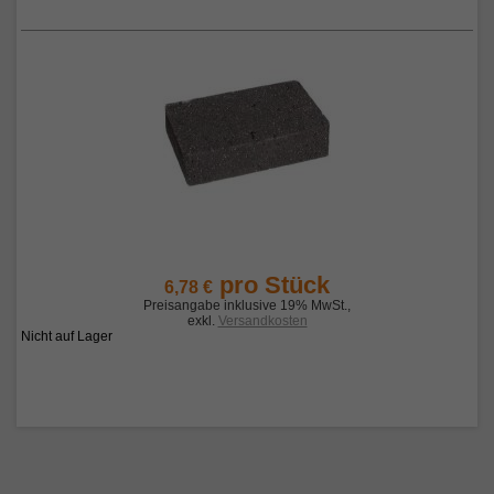
pro Stück
6,78 €
Preisangabe inklusive 19% MwSt.
,
exkl.
Versandkosten
Nicht auf Lager