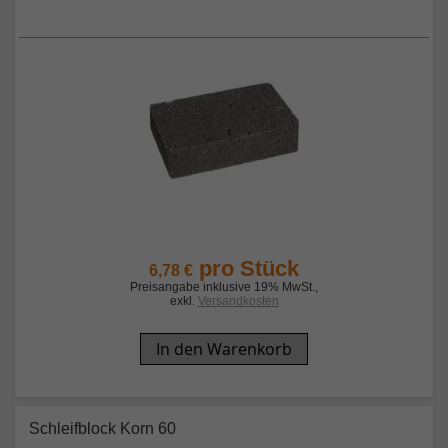
pro Stück
6,78 €
Preisangabe inklusive 19% MwSt.
,
exkl.
Versandkosten
In den Warenkorb
Schleifblock Korn 60