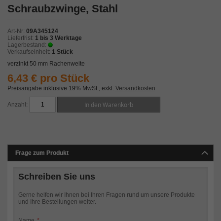
Zum
Schraubzwinge, Stahl
Anfang
der
Bildergalerie
Art-Nr
09A345124
springen
Lieferfrist
1 bis 3 Werktage
Lagerbestand
Verkaufseinheit
1 Stück
verzinkt 50 mm Rachenweite
6,43 € pro Stück
Preisangabe inklusive 19% MwSt.
,
exkl.
Versandkosten
In den Warenkorb
Anzahl
Frage zum Produkt
Schreiben Sie uns
Gerne helfen wir Ihnen bei Ihren Fragen rund um unsere Produkte
und Ihre Bestellungen weiter.
Name