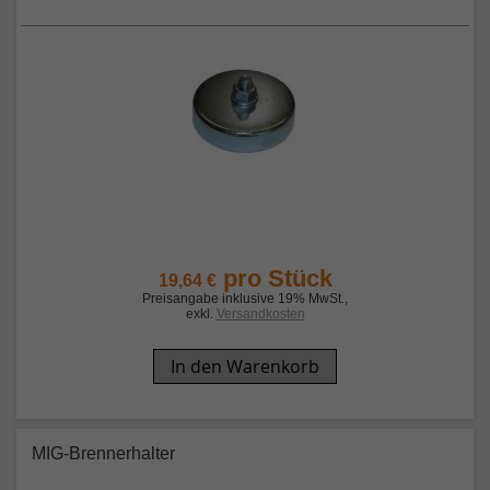
pro Stück
19,64 €
Preisangabe inklusive 19% MwSt.
,
exkl.
Versandkosten
In den Warenkorb
MIG-Brennerhalter