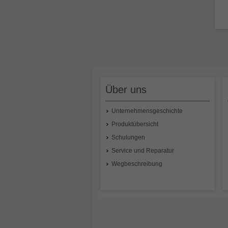
R
Gl
E
f
Na
ni
Über uns
Unternehmensgeschichte
Produktübersicht
Schulungen
Service und Reparatur
Wegbeschreibung