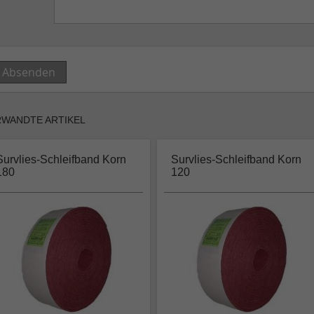
Absenden
RWANDTE ARTIKEL
Survlies-Schleifband Korn
Survlies-Schleifband Korn
180
120