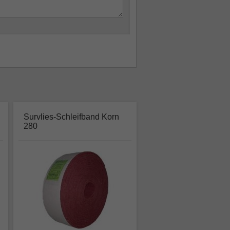
Survlies-Schleifband Korn
280