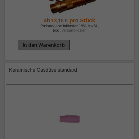
ab
pro Stück
13,15 €
Preisangabe inklusive 19% MwSt.
,
exkl.
Versandkosten
In den Warenkorb
Keramische Gasdüse standard