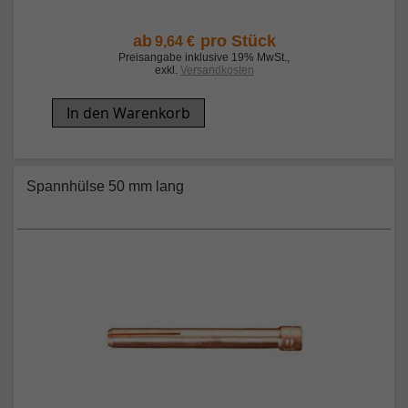
ab
pro Stück
9,64 €
Preisangabe inklusive 19% MwSt.
,
exkl.
Versandkosten
In den Warenkorb
Spannhülse 50 mm lang