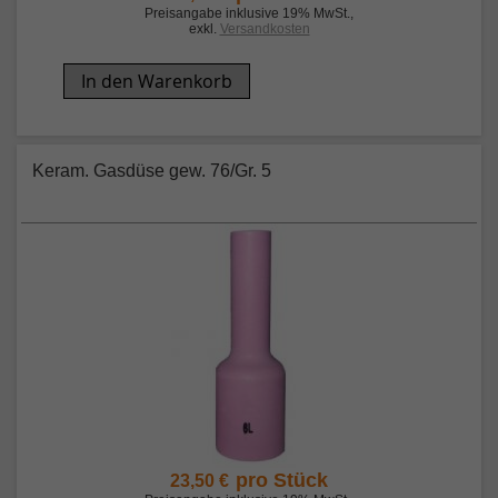
Preisangabe inklusive 19% MwSt.
,
exkl.
Versandkosten
In den Warenkorb
Keram. Gasdüse gew. 76/Gr. 5
pro Stück
23,50 €