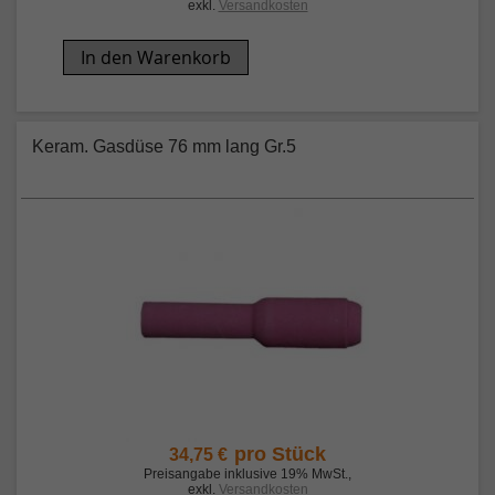
exkl.
Versandkosten
In den Warenkorb
Keram. Gasdüse 76 mm lang Gr.5
pro Stück
34,75 €
Preisangabe inklusive 19% MwSt.
,
exkl.
Versandkosten