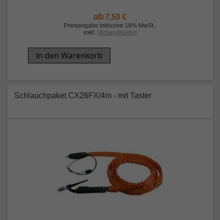
ab
7,50 €
Preisangabe inklusive 19% MwSt.
,
exkl.
Versandkosten
In den Warenkorb
Schlauchpaket CX26FX/4m - mit Taster