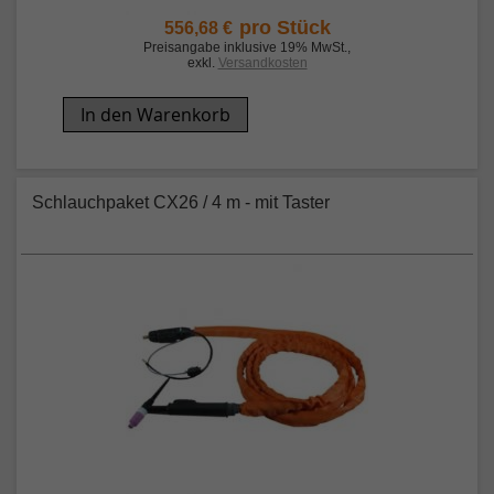
pro Stück
556,68 €
Preisangabe inklusive 19% MwSt.
,
exkl.
Versandkosten
In den Warenkorb
Schlauchpaket CX26 / 4 m - mit Taster