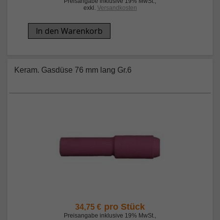
Preisangabe inklusive 19% MwSt.
,
exkl.
Versandkosten
In den Warenkorb
Keram. Gasdüse 76 mm lang Gr.6
pro Stück
34,75 €
Preisangabe inklusive 19% MwSt.
,