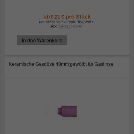
ab
pro Stück
8,21 €
Preisangabe inklusive 19% MwSt.
,
exkl.
Versandkosten
In den Warenkorb
Keramische Gasdüse 40mm gewölbt für Gaslinse