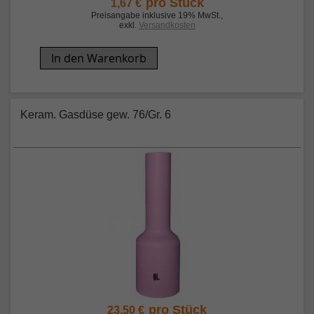
pro Stück
1,67 €
Preisangabe inklusive 19% MwSt.
,
exkl.
Versandkosten
In den Warenkorb
Keram. Gasdüse gew. 76/Gr. 6
pro Stück
23,50 €